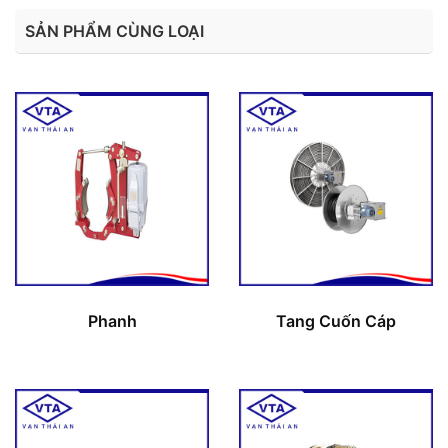
SẢN PHẨM CÙNG LOẠI
Phanh
Tang Cuốn Cáp