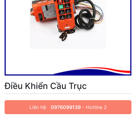
Điều Khiển Cầu Trục
Liên hệ:
0976099139
- Hotline 2