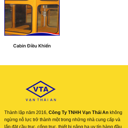
Cabin Điều Khiển
Thành lập năm 2016,
Công Ty TNHH Vạn Thái An
không
ngừng nỗ lực trở thành một trong những nhà cung cấp và
lắp đặt cầu trục, cổng trục, thiết bị nâng hạ uy tín hàng đầu