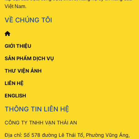
Việt Nam.
VỀ CHÚNG TÔI
GIỚI THIỆU
SẢN PHẨM DỊCH VỤ
THƯ VIỆN ẢNH
LIÊN HỆ
ENGLISH
THÔNG TIN LIÊN HỆ
CÔNG TY TNHH VẠN THÁI AN
Địa chỉ: Số 578 đường Lê Thái Tổ, Phường Vũng Áng,