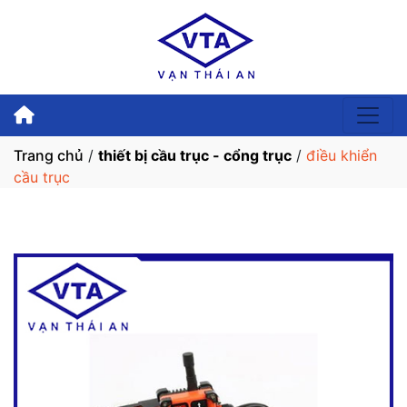
Trang chủ
/
thiết bị cầu trục - cổng trục
/
điều khiển
cầu trục