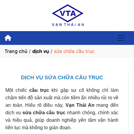
Trang chủ
/
dịch vụ
/
sửa chữa cầu trục
DỊCH VỤ SỬA CHỮA CẦU TRỤC
Một chiếc
cầu trục
khi gặp sự cố không chỉ làm
chậm tiến độ sản xuất mà còn tiềm ẩn nhiều rủi ro về
an toàn. Hiểu rõ điều này,
Vạn Thái An
mang đến
dịch vụ
sửa chữa cầu trục
nhanh chóng, chính xác
và hiệu quả, giúp doanh nghiệp yên tâm vận hành
liên tục mà không lo gián đoạn.