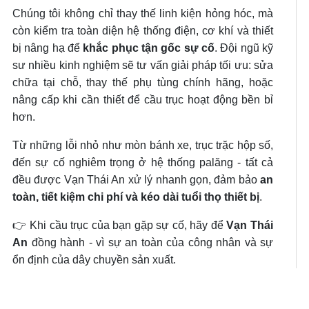
Chúng tôi không chỉ thay thế linh kiện hỏng hóc, mà
còn kiểm tra toàn diện hệ thống điện, cơ khí và thiết
bị nâng hạ để
khắc phục tận gốc sự cố
. Đội ngũ kỹ
sư nhiều kinh nghiệm sẽ tư vấn giải pháp tối ưu: sửa
chữa tại chỗ, thay thế phụ tùng chính hãng, hoặc
nâng cấp khi cần thiết để cầu trục hoạt động bền bỉ
hơn.
Từ những lỗi nhỏ như mòn bánh xe, trục trặc hộp số,
đến sự cố nghiêm trọng ở hệ thống palăng - tất cả
đều được Vạn Thái An xử lý nhanh gọn, đảm bảo
an
toàn, tiết kiệm chi phí và kéo dài tuổi thọ thiết bị
.
👉 Khi cầu trục của bạn gặp sự cố, hãy để
Vạn Thái
An
đồng hành - vì sự an toàn của công nhân và sự
ổn định của dây chuyền sản xuất.