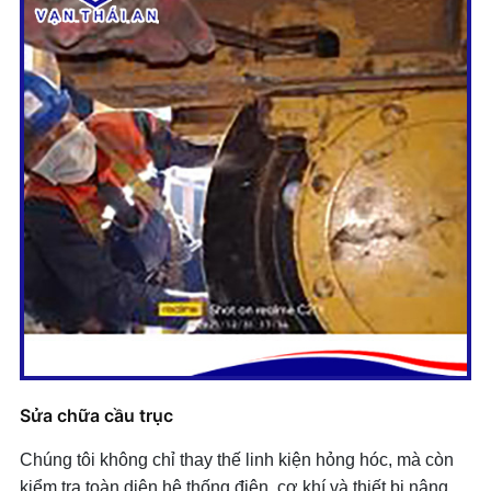
Sửa chữa cầu trục
Chúng tôi không chỉ thay thế linh kiện hỏng hóc, mà còn
kiểm tra toàn diện hệ thống điện, cơ khí và thiết bị nâng