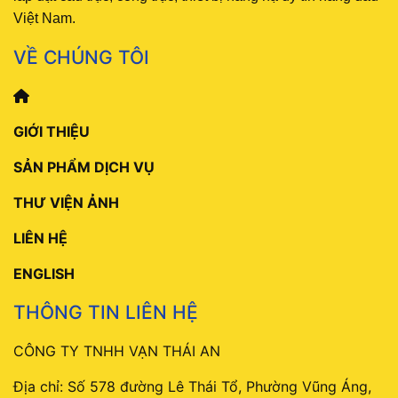
Việt Nam.
VỀ CHÚNG TÔI
GIỚI THIỆU
SẢN PHẨM DỊCH VỤ
THƯ VIỆN ẢNH
LIÊN HỆ
ENGLISH
THÔNG TIN LIÊN HỆ
CÔNG TY TNHH VẠN THÁI AN
Địa chỉ: Số 578 đường Lê Thái Tổ, Phường Vũng Áng,