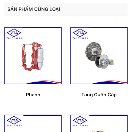
SẢN PHẨM CÙNG LOẠI
Phanh
Tang Cuốn Cáp