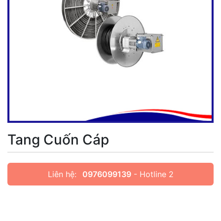
Tang Cuốn Cáp
Liên hệ:
0976099139
- Hotline 2