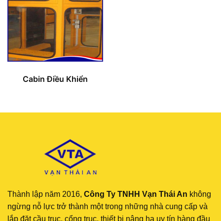
Cabin Điều Khiển
Thành lập năm 2016,
Công Ty TNHH Vạn Thái An
không
ngừng nỗ lực trở thành một trong những nhà cung cấp và
lắp đặt cầu trục, cổng trục, thiết bị nâng hạ uy tín hàng đầu