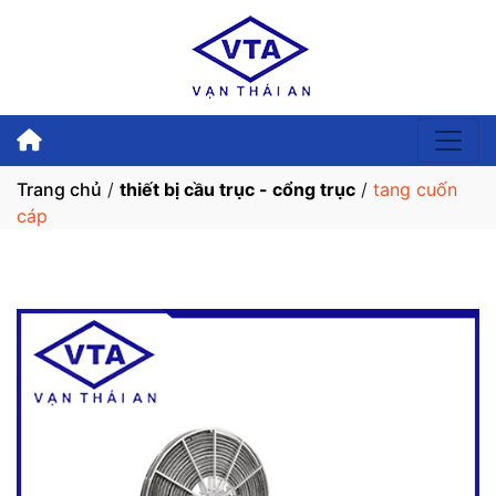
Trang chủ
/
thiết bị cầu trục - cổng trục
/
tang cuốn
cáp